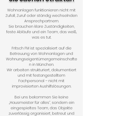
Wohnanlagen funktionieren nicht mit
Zufall, Zuruf oder ständig wechselnden
Ansprechpartnern.
Sie brauchen klare Zuständigkeiten,
feste Abläufe und ein Team, das weiß,
was es tut.
Fritsch FM ist spezialisiert auf die
Betreuung von Wohnanlagen und
Wohnungseigentümergemeinschafte
n in München.
Wir arbeiten strukturiert, dokumentiert
und mit festangestelltem
Fachpersonal – nicht mit
improvisierten Aushilfslösungen.
Bei uns bekommen Sie keine
„Hausmeister für alles“, sondern ein
eingespieltes Team, das Objekte
zuverlässig organisiert, betreut und