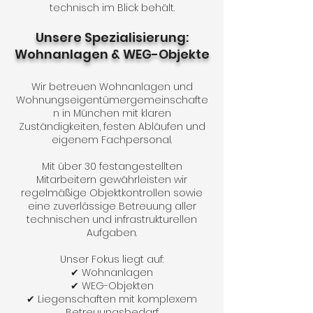
technisch im Blick behält.
Unsere Spezialisierung:
Wohnanlagen & WEG-Objekte
Wir betreuen Wohnanlagen und
Wohnungseigentümergemeinschafte
n in München mit klaren
Zuständigkeiten, festen Abläufen und
eigenem Fachpersonal.
Mit über 30 festangestellten
Mitarbeitern gewährleisten wir
regelmäßige Objektkontrollen sowie
eine zuverlässige Betreuung aller
technischen und infrastrukturellen
Aufgaben.
Unser Fokus liegt auf:
✔ Wohnanlagen
✔ WEG-Objekten
✔ Liegenschaften mit komplexem
Betreuungsbedarf