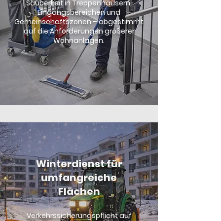
Sauberkeit in Treppenhäusern,
Eingangsbereichen und
Gemeinschaftszonen – abgestimmt
auf die Anforderungen größerer
Wohnanlagen.
Winterdienst für
umfangreiche
Flächen
Verkehrssicherungspflicht auf