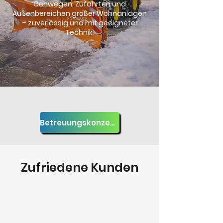
Gehwegen, Zufahrten und
Außenbereichen großer Wohnanlagen
– zuverlässig und mit geeigneter
Technik.
Betreuungskonzept anfragen
Zufriedene Kunden