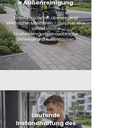
e Außenreinigung
Einsatz moderner, überwiegend
elektrischer Maschinen – darunter eine
vollelektrische
Straßenreinigungsmaschine für
Gehwege und Außenflächen.
Laufende
Instandhaltung des