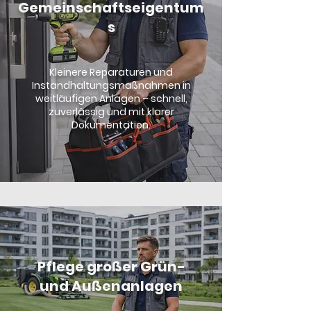
Gemeinschaftseigentum
s
Kleinere Reparaturen und
Instandhaltungsmaßnahmen in
weitläufigen Anlagen – schnell,
zuverlässig und mit klarer
Dokumentation.
Pflege großer Grün-
und Außenanlagen