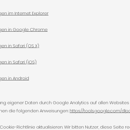
gen im Internet Explorer
ngen in Google Chrome
en in Safari (OS X)
en in Safari (iOS)
gen in Android
g eigener Daten durch Google Analytics auf allen Websites
ehen die folgenden Anweisungen:
https://tools.google.com/dl
ookie-Richtlinie aktualisieren. Wir bitten Nutzer, diese Seite