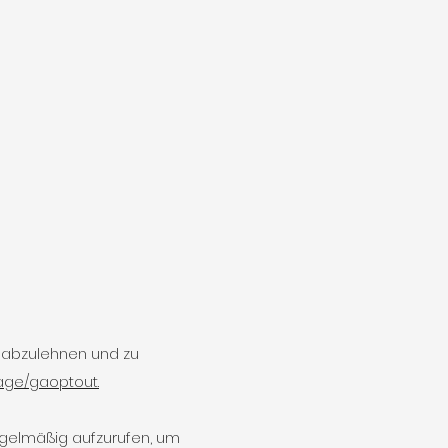
 abzulehnen und zu
page/gaoptout.
 regelmäßig aufzurufen, um