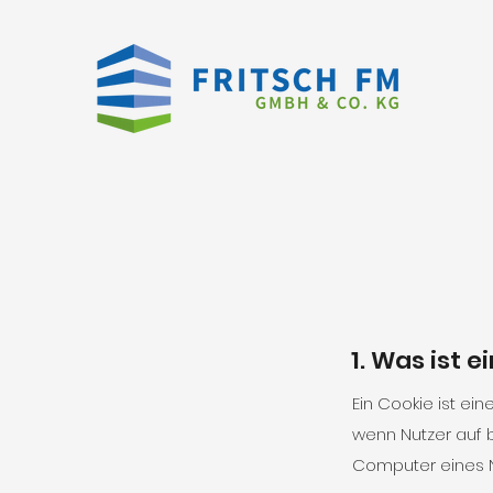
1. Was ist e
Ein Cookie ist ei
wenn Nutzer auf 
Computer eines N