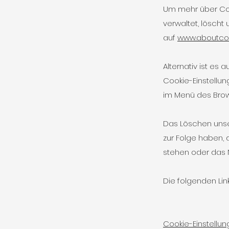
Um mehr über Coo
verwaltet, löscht
auf
www.aboutcoo
Alternativ ist es
Cookie-Einstellu
im Menü des Brows
Das Löschen unse
zur Folge haben,
stehen oder das N
Die folgenden Link
Cookie-Einstellung