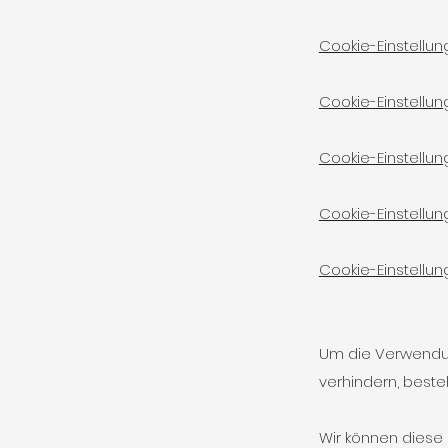
Cookie-Einstellun
Cookie-Einstellu
Cookie-Einstellung
Cookie-Einstellung
Cookie-Einstellun
Um die Verwendun
verhindern, best
Wir können diese C