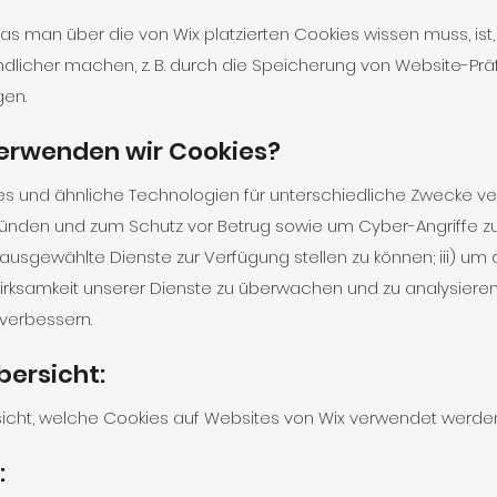
as man über die von Wix platzierten Cookies wissen muss, ist
ndlicher machen, z. B. durch die Speicherung von Website-Pr
gen.
erwenden wir Cookies?
s und ähnliche Technologien für unterschiedliche Zwecke ver
ründen und zum Schutz vor Betrug sowie um Cyber-Angriffe z
m ausgewählte Dienste zur Verfügung stellen zu können; iii) u
Wirksamkeit unserer Dienste zu überwachen und zu analysiere
 verbessern.
bersicht:
sicht, welche Cookies auf Websites von Wix verwendet werde
: