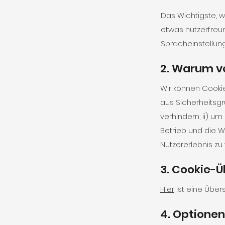
Das Wichtigste, w
etwas nutzerfreu
Spracheinstellun
2. Warum v
Wir können Cookie
aus Sicherheitsg
verhindern; ii) u
Betrieb und die 
Nutzererlebnis zu
3. Cookie-Ü
Hier
ist eine Über
4. Optionen