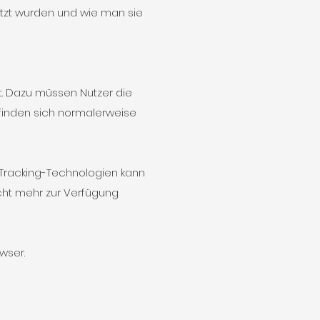
etzt wurden und wie man sie
rt. Dazu müssen Nutzer die
finden sich normalerweise
 Tracking-Technologien kann
cht mehr zur Verfügung
owser.