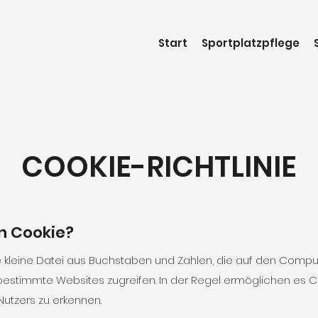
Start
Sportplatzpflege
COOKIE-RICHTLINIE
in Cookie?
ne kleine Datei aus Buchstaben und Zahlen, die auf den Compu
bestimmte Websites zugreifen. In der Regel ermöglichen es C
utzers zu erkennen.